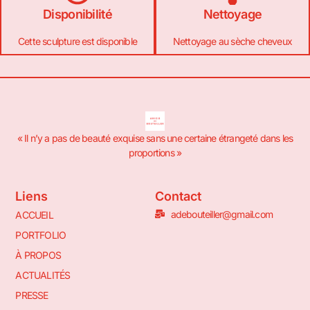
Disponibilité
Nettoyage
Cette sculpture est disponible
Nettoyage au sèche cheveux
« Il n’y a pas de beauté exquise sans une certaine étrangeté dans les
proportions »
Liens
Contact
adebouteiller@gmail.com
ACCUEIL
PORTFOLIO
À PROPOS
ACTUALITÉS
PRESSE