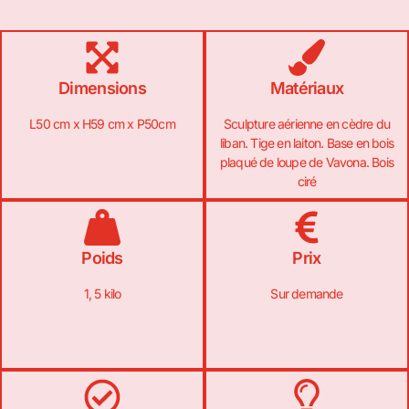
Dimensions
Matériaux
L50 cm x H59 cm x P50cm
Sculpture aérienne en cèdre du
liban. Tige en laiton. Base en bois
plaqué de loupe de Vavona. Bois
ciré
Poids
Prix
1, 5 kilo
Sur demande