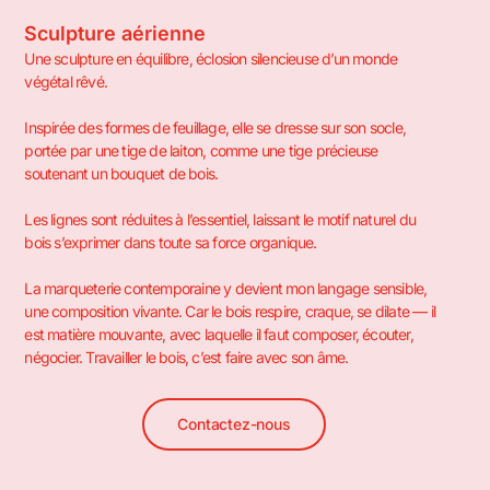
Sculpture aérienne
Une sculpture en équilibre, éclosion silencieuse d’un monde
végétal rêvé.
Inspirée des formes de feuillage, elle se dresse sur son socle,
portée par une tige de laiton, comme une tige précieuse
soutenant un bouquet de bois.
Les lignes sont réduites à l’essentiel, laissant le motif naturel du
bois s’exprimer dans toute sa force organique.
La marqueterie contemporaine y devient mon langage sensible,
une composition vivante. Car le bois respire, craque, se dilate — il
est matière mouvante, avec laquelle il faut composer, écouter,
négocier. Travailler le bois, c’est faire avec son âme.
Contactez-nous