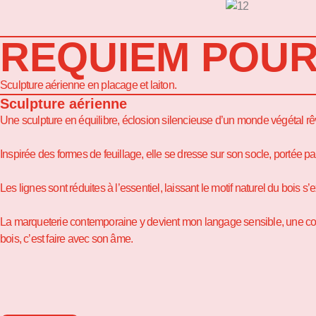
REQUIEM POUR
Sculpture aérienne en placage et laiton.
Sculpture aérienne
Une sculpture en équilibre, éclosion silencieuse d’un monde végétal rê
Inspirée des formes de feuillage, elle se dresse sur son socle, portée 
Les lignes sont réduites à l’essentiel, laissant le motif naturel du bois 
La marqueterie contemporaine y devient mon langage sensible, une composi
bois, c’est faire avec son âme.