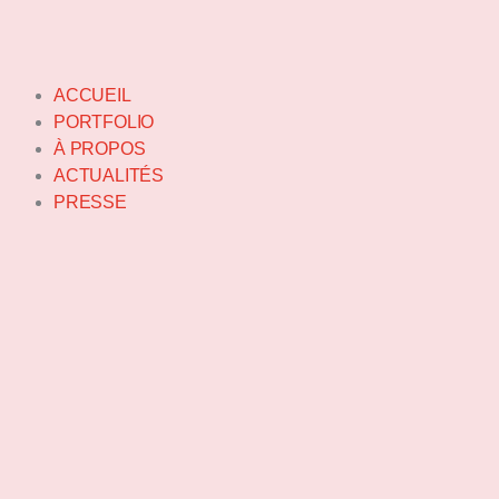
Aller
au
contenu
ACCUEIL
PORTFOLIO
À PROPOS
ACTUALITÉS
PRESSE