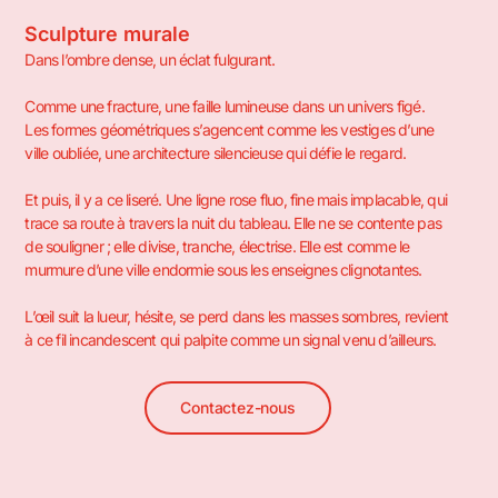
Sculpture murale
Dans l’ombre dense, un éclat fulgurant.
Comme une fracture, une faille lumineuse dans un univers figé.
Les formes géométriques s’agencent comme les vestiges d’une
ville oubliée, une architecture silencieuse qui défie le regard.
Et puis, il y a ce liseré. Une ligne rose fluo, fine mais implacable, qui
trace sa route à travers la nuit du tableau. Elle ne se contente pas
de souligner ; elle divise, tranche, électrise. Elle est comme le
murmure d’une ville endormie sous les enseignes clignotantes.
L’œil suit la lueur, hésite, se perd dans les masses sombres, revient
à ce fil incandescent qui palpite comme un signal venu d’ailleurs.
Contactez-nous