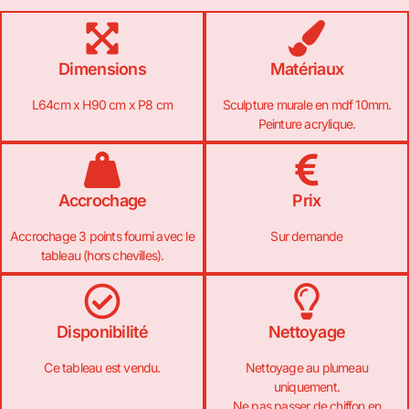
Dimensions
Matériaux
L64cm x H90 cm x P8 cm
Sculpture murale en mdf 10mm.
Peinture acrylique.
Accrochage
Prix
Accrochage 3 points fourni avec le
Sur demande
tableau (hors chevilles).
Disponibilité
Nettoyage
Ce tableau est vendu.
Nettoyage au plumeau
uniquement.
Ne pas passer de chiffon en