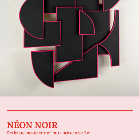
NÉON NOIR
Sculpture murale en mdf peint noir et rose fluo.