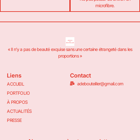
microfibre.
« Il n’y a pas de beauté exquise sans une certaine étrangeté dans les
proportions »
Liens
Contact
adebouteiller@gmail.com
ACCUEIL
PORTFOLIO
À PROPOS
ACTUALITÉS
PRESSE