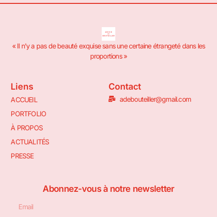
« Il n’y a pas de beauté exquise sans une certaine étrangeté dans les
proportions »
Liens
Contact
adebouteiller@gmail.com
ACCUEIL
PORTFOLIO
À PROPOS
ACTUALITÉS
PRESSE
Abonnez-vous à notre newsletter
Email