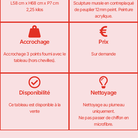
L58 cm x H68 cm x P7 cm
Sculpture murale en contreplaqué
2,25 kilos
de peuplier 12mm peint. Peinture
acrylique.
Accrochage
Prix
Accrochage 3 points fourni avec le
Sur demande
tableau (hors chevilles).
Disponibilité
Nettoyage
Ce tableau est disponible à la
Nettoyage au plumeau
vente
uniquement.
Ne pas passer de chiffon en
microfibre.